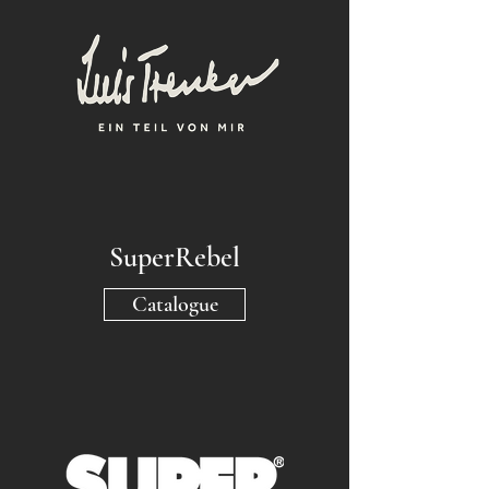
SuperRebel
Catalogue